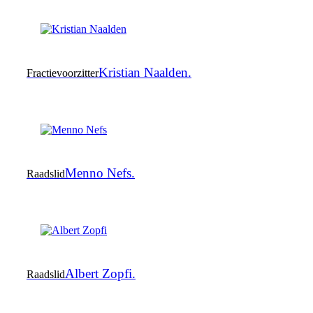
Kristian Naalden.
Fractievoorzitter
Menno Nefs.
Raadslid
Albert Zopfi.
Raadslid