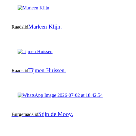
Marleen Klijn.
Raadslid
Tijmen Huissen.
Raadslid
Stijn de Mooy.
Burgeraadslid